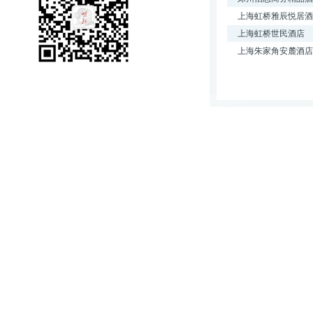
上海虹桥雅辰悦居酒
上海虹桥世民酒店
上海朱家角安麓酒店