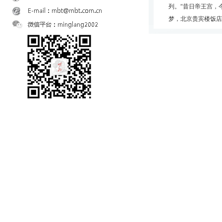
列。“昔日帝王宫，
梦，北京贵宾楼饭店