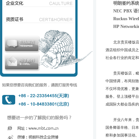
明朗签约系
NEC PBX
Ruckus Wi
HP Netwo
北京贵宾楼饭
酒店组织中国成员之
社会各行业的肯定和
贵宾楼饭店，
中国情调，布局别致
不仅环境优雅，更兼
服务。登上顶楼平台
成国际大都会迅疾的
开业八年来，
国务卿基辛格、日本
察和参加国事活动。