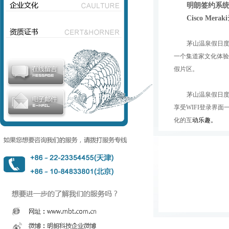
明朗签约系统
Cisco Mer
茅山温泉假日
一个集道家文化体验
假片区。
茅山温泉假日度
享受WIFI登录界
化的互
动乐趣。