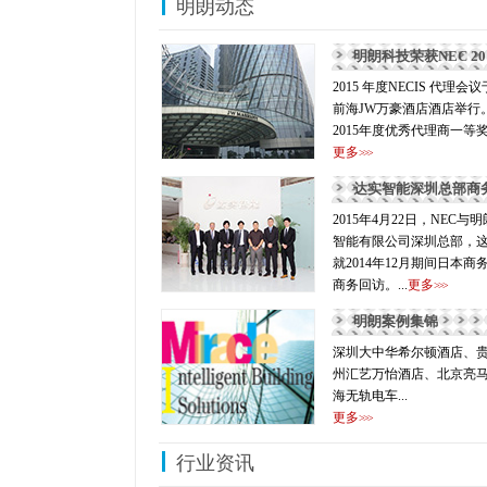
明朗动态
2015 年度NECIS 代理会
前海JW万豪酒店酒店举行
2015年度优秀代理商一等
更多
>>>
达实智能深圳总部商
2015年4月22日，NEC
智能有限公司深圳总部，这
就2014年12月期间日本
商务回访。...
更多
>>>
明朗案例集锦
深圳大中华希尔顿酒店、
州汇艺万怡酒店、北京亮
海无轨电车...
更多
>>>
行业资讯