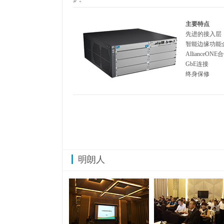
主要特点
先进的接入层，
智能边缘功能
AllianceON
GbE连接
终身保修
明朗人